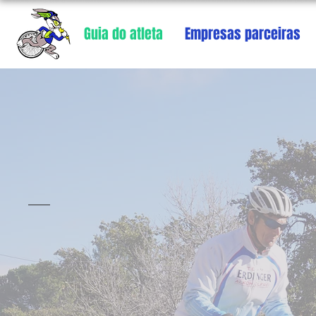
Guia do atleta
Empresas parceiras